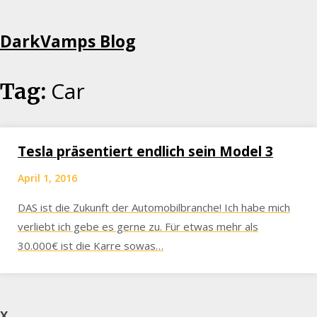
Skip
DarkVamps Blog
to
content
Car
Tag:
Tesla präsentiert endlich sein Model 3
April 1, 2016
DAS ist die Zukunft der Automobilbranche! Ich habe mich
verliebt ich gebe es gerne zu. Für etwas mehr als
30.000€ ist die Karre sowas…
X