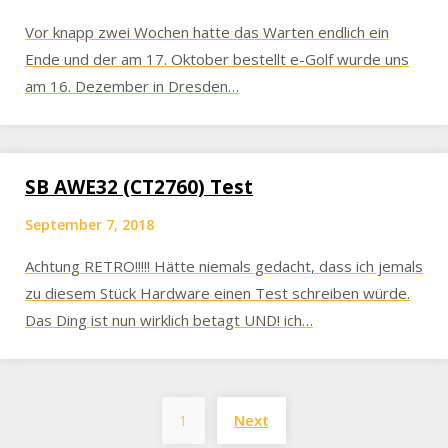
Vor knapp zwei Wochen hatte das Warten endlich ein
Ende und der am 17. Oktober bestellt e-Golf wurde uns
am 16. Dezember in Dresden…
SB AWE32 (CT2760) Test
September 7, 2018
Achtung RETRO!!!!! Hätte niemals gedacht, dass ich jemals
zu diesem Stück Hardware einen Test schreiben würde.
Das Ding ist nun wirklich betagt UND! ich…
Posts
1
Next
pagination