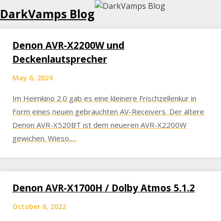
Skip
DarkVamps Blog
to
content
Denon AVR-X2200W und
Deckenlautsprecher
May 6, 2024
Im Heimkino 2.0 gab es eine kleinere Frischzellenkur in
Form eines neuen gebrauchten AV-Receivers. Der ältere
Denon AVR-X520BT ist dem neueren AVR-X2200W
gewichen. Wieso,…
Denon AVR-X1700H / Dolby Atmos 5.1.2
October 6, 2022