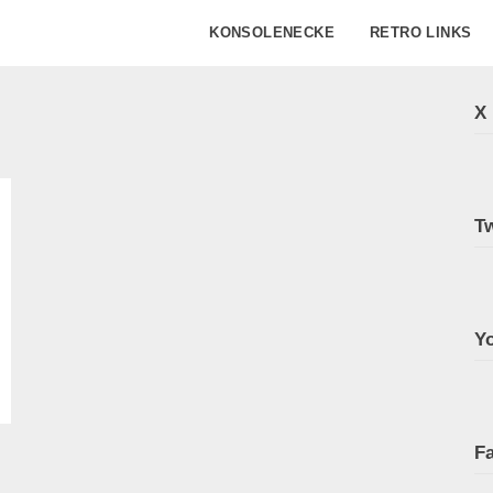
KONSOLENECKE
RETRO LINKS
X
Tw
Y
F