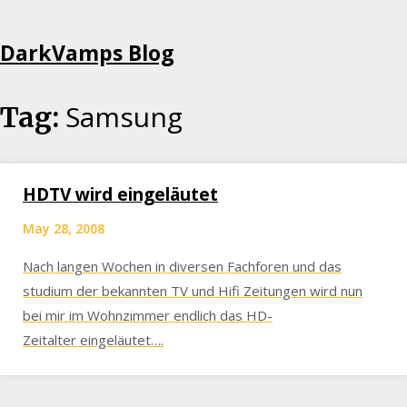
Skip
DarkVamps Blog
to
content
Samsung
Tag:
HDTV wird eingeläutet
May 28, 2008
Nach langen Wochen in diversen Fachforen und das
studium der bekannten TV und Hifi Zeitungen wird nun
bei mir im Wohnzimmer endlich das HD-
Zeitalter eingeläutet….