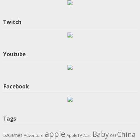
Twitch
Youtube
Facebook
Tags
apple
Baby
China
52Games
Adventure
AppleTV
Atari
C64