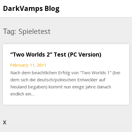
Skip
DarkVamps Blog
to
content
Tag:
Spieletest
“Two Worlds 2” Test (PC Version)
February 11, 2011
Nach dem beachtlichen Erfolg von “Two Worlds 1” (bei
dem sich die deutsch/polnischen Entwickler auf
Neuland begaben) kommt nun einige Jahre danach
endlich ein…
X