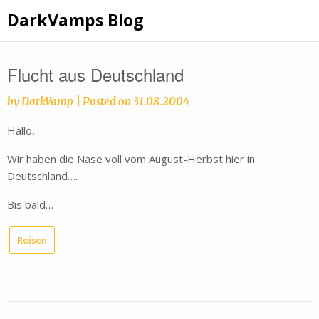
Skip
DarkVamps Blog
to
content
Flucht aus Deutschland
by
DarkVamp
|
Posted on
31.08.2004
Hallo,
Wir haben die Nase voll vom August-Herbst hier in
Deutschland….
Bis bald…
Reisen