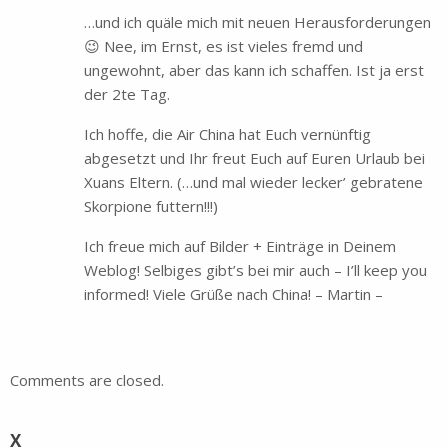
…und ich quäle mich mit neuen Herausforderungen
😉 Nee, im Ernst, es ist vieles fremd und
ungewohnt, aber das kann ich schaffen. Ist ja erst
der 2te Tag.
Ich hoffe, die Air China hat Euch vernünftig
abgesetzt und Ihr freut Euch auf Euren Urlaub bei
Xuans Eltern. (…und mal wieder lecker’ gebratene
Skorpione futtern!!!)
Ich freue mich auf Bilder + Einträge in Deinem
Weblog! Selbiges gibt’s bei mir auch – I’ll keep you
informed! Viele Grüße nach China! – Martin –
Comments are closed.
X