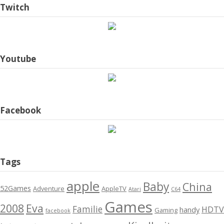
Twitch
Youtube
Facebook
Tags
apple
Baby
China
52Games
Adventure
AppleTV
Atari
C64
Games
2008
Eva
Familie
HDTV
handy
Gaming
facebook