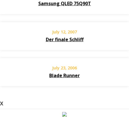
Samsung QLED 75Q90T
July 12, 2007
Der finale Schliff
July 23, 2006
Blade Runner
X