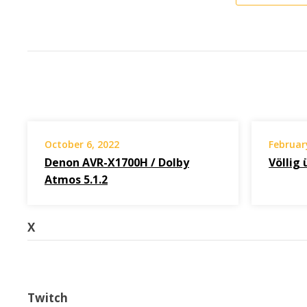
October 6, 2022
Februar
Denon AVR-X1700H / Dolby
Völlig
Atmos 5.1.2
X
Twitch