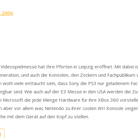
8.2006
Videospielmesse hat Ihre Pforten in Leipzig eröffnet. Mit dabei i
neration, und auch die Konsolen, den Zockern und Fachpublikum v
wohl viele enttäucht sein, dass Sony die PS3 nur geladenem Fac
eigbar sind. Wie auch auf der E3 Messe in den USA werden die Z
i Microsoft die jede Menge Hardware für ihre XBox 360 vorstelle
h aber vor allem was Nintendo zu ihrer coolen WII Konsole zeigen
he mit dem Gerät auf den Kopf zu stellen.
d