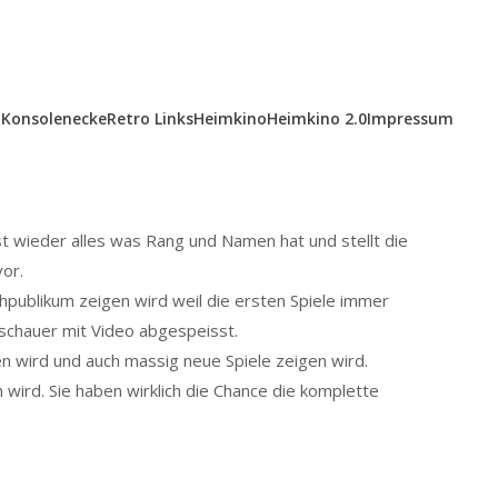
Konsolenecke
Retro Links
Heimkino
Heimkino 2.0
Impressum
st wieder alles was Rang und Namen hat und stellt die
or.
hpublikum zeigen wird weil die ersten Spiele immer
uschauer mit Video abgespeisst.
n wird und auch massig neue Spiele zeigen wird.
 wird. Sie haben wirklich die Chance die komplette