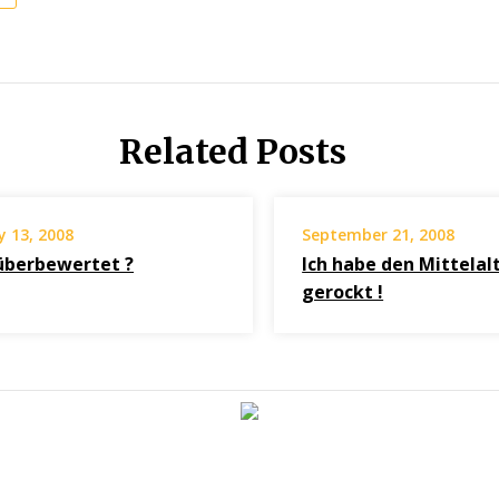
Related Posts
y 13, 2008
September 21, 2008
 überbewertet ?
Ich habe den Mittelal
gerockt !