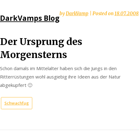
Skip
by
DarkVamp
|
Posted on
18.07.2008
DarkVamps Blog
to
content
Der Ursprung des
Morgensterns
Schon damals im Mittelalter haben sich die Jungs in den
Ritterrüstungen wohl ausgiebig ihre Ideen aus der Natur
abgekupfert 🙂
Schwachfug