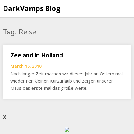
Skip
DarkVamps Blog
to
content
Tag:
Reise
Zeeland in Holland
March 15, 2010
Nach langer Zeit machen wir dieses Jahr an Ostern mal
wieder nen kleinen Kurzurlaub und zeigen unserer
Maus das erste mal das große weite…
X