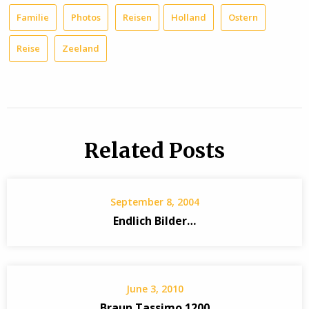
Familie
Photos
Reisen
Holland
Ostern
Reise
Zeeland
Related Posts
September 8, 2004
Endlich Bilder…
June 3, 2010
Braun Tassimo 1200