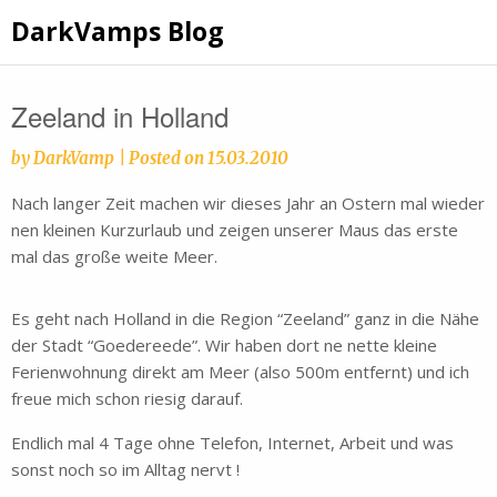
Skip
DarkVamps Blog
to
content
Zeeland in Holland
by
DarkVamp
|
Posted on
15.03.2010
Nach langer Zeit machen wir dieses Jahr an Ostern mal wieder
nen kleinen Kurzurlaub und zeigen unserer Maus das erste
mal das große weite Meer.
Es geht nach Holland in die Region “Zeeland” ganz in die Nähe
der Stadt “Goedereede”. Wir haben dort ne nette kleine
Ferienwohnung direkt am Meer (also 500m entfernt) und ich
freue mich schon riesig darauf.
Endlich mal 4 Tage ohne Telefon, Internet, Arbeit und was
sonst noch so im Alltag nervt !