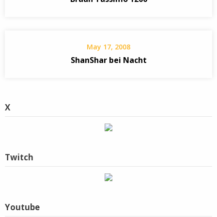
May 17, 2008
ShanShar bei Nacht
X
Twitch
Youtube