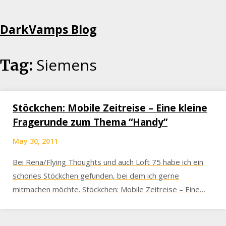
Skip
DarkVamps Blog
to
content
Siemens
Tag:
Stöckchen: Mobile Zeitreise – Eine kleine
Fragerunde zum Thema “Handy”
May 30, 2011
Bei Rena/Flying Thoughts und auch Loft 75 habe ich ein
schönes Stöckchen gefunden, bei dem ich gerne
mitmachen möchte. Stöckchen: Mobile Zeitreise – Eine…