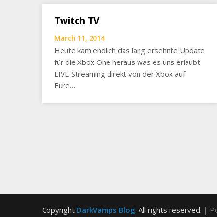
Twitch TV
March 11, 2014
Heute kam endlich das lang ersehnte Update
für die Xbox One heraus was es uns erlaubt
LIVE Streaming direkt von der Xbox auf
Eure…
Copyright
DarkVamps Blog
. All rights reserved.
| P