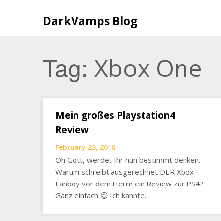
Skip
to
DarkVamps Blog
content
Tag:
Xbox One
Mein großes Playstation4
Review
February 23, 2016
Oh Gott, werdet Ihr nun bestimmt denken.
Warum schreibt ausgerechnet DER Xbox-
Fanboy vor dem Herrn ein Review zur PS4?
Ganz einfach 😉 Ich kannte…