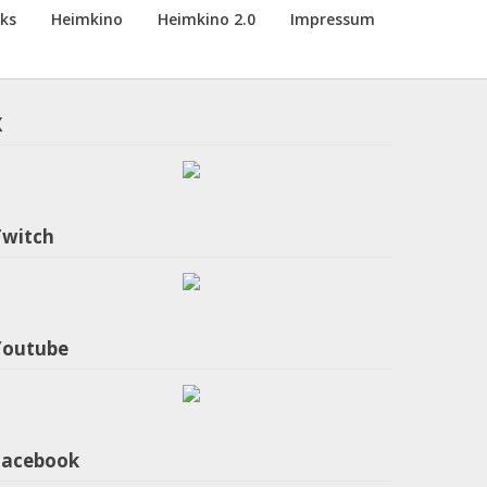
nks
Heimkino
Heimkino 2.0
Impressum
X
Twitch
Youtube
Facebook