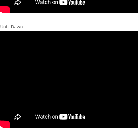
Until Dawn