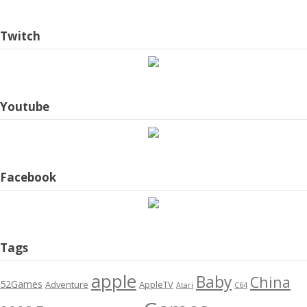
Twitch
Youtube
Facebook
Tags
apple
Baby
China
52Games
Adventure
AppleTV
Atari
C64