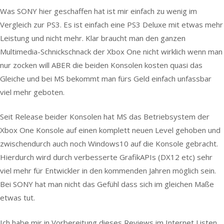
Was SONY hier geschaffen hat ist mir einfach zu wenig im
Vergleich zur PS3. Es ist einfach eine PS3 Deluxe mit etwas mehr
Leistung und nicht mehr. Klar braucht man den ganzen
Multimedia-Schnickschnack der Xbox One nicht wirklich wenn man
nur zocken will ABER die beiden Konsolen kosten quasi das
Gleiche und bei MS bekommt man fürs Geld einfach unfassbar
viel mehr geboten.
Seit Release beider Konsolen hat MS das Betriebsystem der
Xbox One Konsole auf einen komplett neuen Level gehoben und
zwischendurch auch noch Windows10 auf die Konsole gebracht.
Hierdurch wird durch verbesserte GrafikAPIs (DX12 etc) sehr
viel mehr für Entwickler in den kommenden Jahren möglich sein.
Bei SONY hat man nicht das Gefühl dass sich im gleichen Maße
etwas tut.
Ich habe mir in Vorbereitung dieses Reviews im Internet Listen