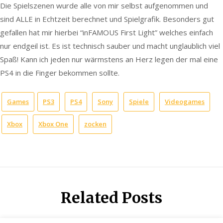
Die Spielszenen wurde alle von mir selbst aufgenommen und
sind ALLE in Echtzeit berechnet und Spielgrafik. Besonders gut
gefallen hat mir hierbei “inFAMOUS First Light” welches einfach
nur endgeil ist. Es ist technisch sauber und macht unglaublich viel
Spaß! Kann ich jeden nur wärmstens an Herz legen der mal eine
PS4 in die Finger bekommen sollte.
Games
PS3
PS4
Sony
Spiele
Videogames
Xbox
Xbox One
zocken
Related Posts