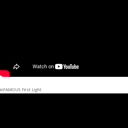
inFAMOUS First Light