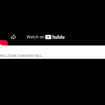
KILLZONE SHADOW FALL