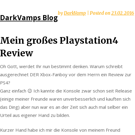
Skip
by
DarkVamp
|
Posted on
23.02.2016
DarkVamps Blog
to
content
Mein großes Playstation4
Review
Oh Gott, werdet Ihr nun bestimmt denken. Warum schreibt
ausgerechnet DER Xbox-Fanboy vor dem Herrn ein Review zur
PS4?
Ganz einfach 😉 Ich kannte die Konsole zwar schon seit Release
(einige meiner Freunde waren unverbesserlich und kauften sich
das Ding) aber nun war es an der Zeit sich auch mal selber ein
Urteil aus eigener Hand zu bilden.
Kurzer Hand habe ich mir die Konsole von meinem Freund