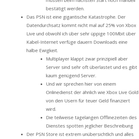
müssen beim nächsten Start noch manuell
bestätigt werden.
Das PSN ist eine gigantische Katastrophe. Der
Datendurchsatz kommt nicht mal auf 25% von Xbox
Live und obwohl ich über sehr üppige 100Mbit über
Kabel-Internet verfüge dauern Downloads eine
halbe Ewigkeit.
Multiplayer klappt zwar prinzipiell aber
Server sind sehr oft überlastet und es gibt
kaum genügend Server.
Und wir sprechen hier von einem
Onlinedienst der ähnlich wie Xbox Live Gold
von den Usern für teuer Geld finanziert
wird.
Die teilweise tagelangen Offlinezeiten des
Dienstes spotten jeglicher Beschreibung
Der PSN Store ist extrem unübersichtlich und alles