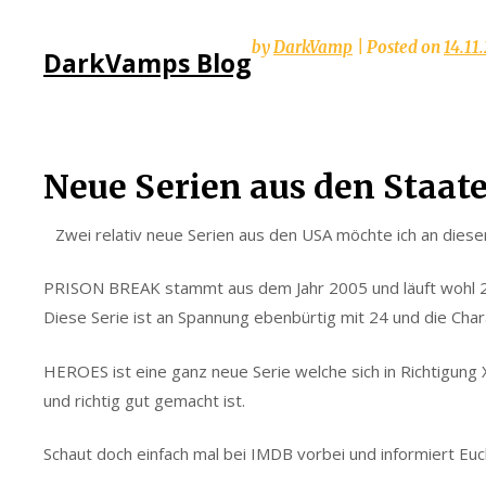
Skip
by
DarkVamp
|
Posted on
14.11
DarkVamps Blog
to
content
Neue Serien aus den Staat
Zwei relativ neue Serien aus den USA möchte ich an dieser
PRISON BREAK stammt aus dem Jahr 2005 und läuft wohl 2
Diese Serie ist an Spannung ebenbürtig mit 24 und die Char
HEROES ist eine ganz neue Serie welche sich in Richtigun
und richtig gut gemacht ist.
Schaut doch einfach mal bei IMDB vorbei und informiert Euc