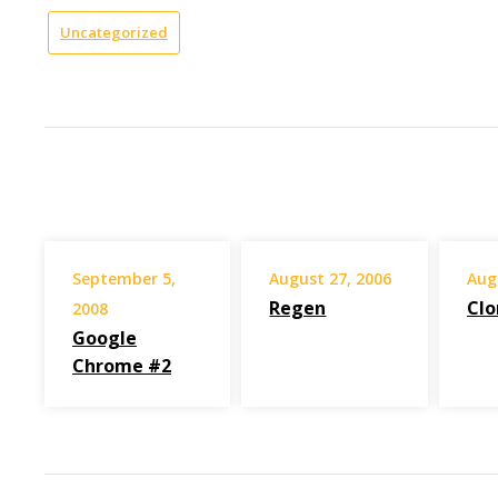
Uncategorized
September 5,
August 27, 2006
Aug
Regen
Clo
2008
Google
Chrome #2