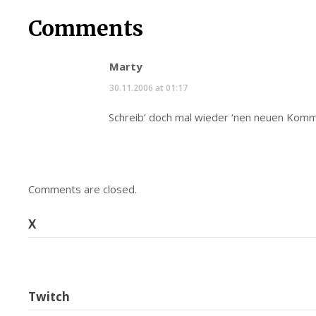
Comments
Marty
30.11.2006 at 01:17
Schreib’ doch mal wieder ‘nen neuen Kom
Comments are closed.
X
Twitch