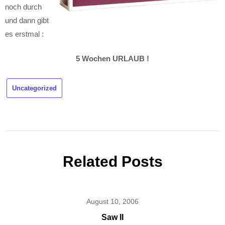
noch durch
und dann gibt
es erstmal :
5 Wochen URLAUB !
Uncategorized
Related Posts
August 10, 2006
Saw II