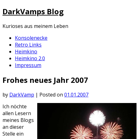
Skip
DarkVamps Blog
to
content
Kurioses aus meinem Leben
Konsolenecke
Retro Links
Heimkino
Heimkino 2.0
Impressum
Frohes neues Jahr 2007
by
DarkVamp
|
Posted on
01.01.2007
Ich nöchte
allen Lesern
meines Blogs
an dieser
Stelle ein