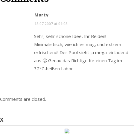
Marty
18.07.2007 at 01:08
Sehr, sehr schöne Idee, Ihr Beiden!
Minimalistisch, wie ich es mag, und extrem
erfrischend! Der Pool sieht ja mega-einladend
aus 🙂 Genau das Richtige für einen Tag im
32°C-heißen Labor.
Comments are closed.
X