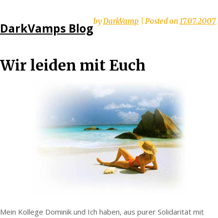
Skip
by
DarkVamp
|
Posted on
17.07.2007
DarkVamps Blog
to
content
Wir leiden mit Euch
Mein Kollege Dominik und Ich haben, aus purer Solidarität mit