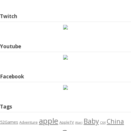
Twitch
Youtube
Facebook
Tags
apple
Baby
China
52Games
Adventure
AppleTV
Atari
C64