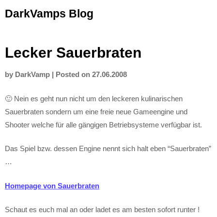
Skip
DarkVamps Blog
to
content
Lecker Sauerbraten
by
DarkVamp
|
Posted on
27.06.2008
🙂 Nein es geht nun nicht um den leckeren kulinarischen
Sauerbraten sondern um eine freie neue Gameengine und
Shooter welche für alle gängigen Betriebsysteme verfügbar ist.
Das Spiel bzw. dessen Engine nennt sich halt eben “Sauerbraten”
…
Homepage von Sauerbraten
Schaut es euch mal an oder ladet es am besten sofort runter !