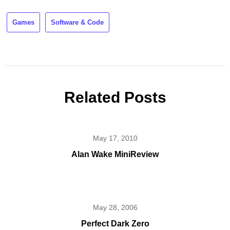
Games
Software & Code
Related Posts
May 17, 2010
Alan Wake MiniReview
May 28, 2006
Perfect Dark Zero