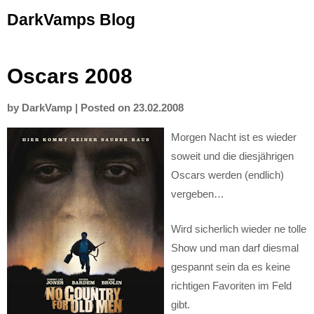
Skip
DarkVamps Blog
to
content
Oscars 2008
by
DarkVamp
|
Posted on
23.02.2008
Morgen Nacht ist es wieder
soweit und die diesjährigen
Oscars werden (endlich)
vergeben…
Wird sicherlich wieder ne tolle
Show und man darf diesmal
gespannt sein da es keine
richtigen Favoriten im Feld
gibt.