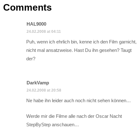
Comments
HAL9000
24.02.2008 at 04:11
Puh, wenn ich ehrlich bin, kenne ich den Film garnicht,
nicht mal ansatzweise. Hast Du ihn gesehen? Taugt
der?
DarkVamp
24.02.2008 at 20:58
Ne habe ihn leider auch noch nicht sehen können…
Werde mir die Filme alle nach der Oscar Nacht
StepByStep anschauen…