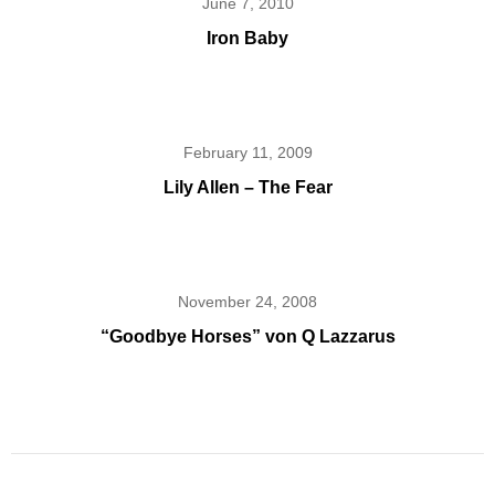
June 7, 2010
Iron Baby
February 11, 2009
Lily Allen – The Fear
November 24, 2008
“Goodbye Horses” von Q Lazzarus