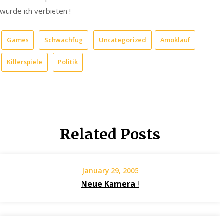
würde ich verbieten !
Games
Schwachfug
Uncategorized
Amoklauf
Killerspiele
Politik
Related Posts
January 29, 2005
Neue Kamera !