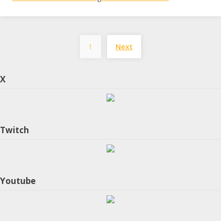
Posts
1
Next
pagination
X
Twitch
Youtube