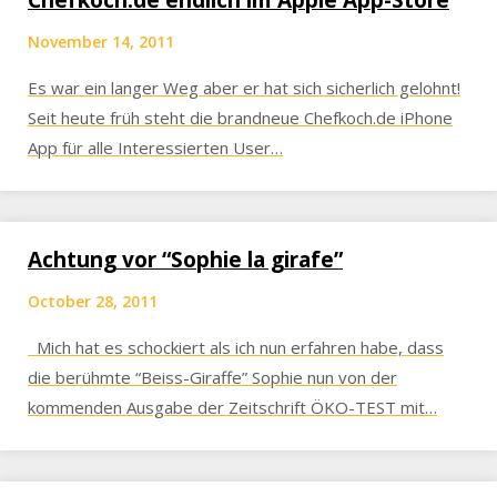
Chefkoch.de endlich im Apple App-Store
November 14, 2011
Es war ein langer Weg aber er hat sich sicherlich gelohnt!
Seit heute früh steht die brandneue Chefkoch.de iPhone
App für alle Interessierten User…
Achtung vor “Sophie la girafe”
October 28, 2011
Mich hat es schockiert als ich nun erfahren habe, dass
die berühmte “Beiss-Giraffe” Sophie nun von der
kommenden Ausgabe der Zeitschrift ÖKO-TEST mit…