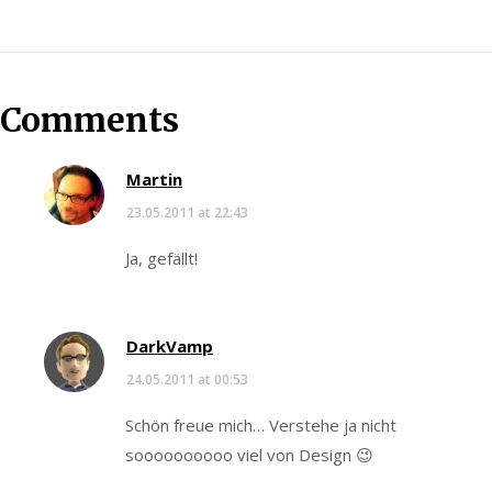
Comments
Martin
23.05.2011 at 22:43
Ja, gefällt!
DarkVamp
24.05.2011 at 00:53
Schön freue mich… Verstehe ja nicht
soooooooooo viel von Design 😉