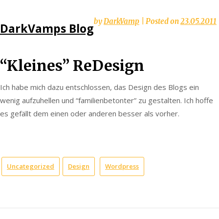
Skip
by
DarkVamp
|
Posted on
23.05.2011
DarkVamps Blog
to
content
“Kleines” ReDesign
Ich habe mich dazu entschlossen, das Design des Blogs ein
wenig aufzuhellen und “familienbetonter” zu gestalten. Ich hoffe
es gefällt dem einen oder anderen besser als vorher.
Uncategorized
Design
Wordpress