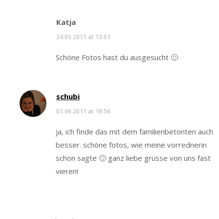
Katja
24.05.2011 at 13:01
Schöne Fotos hast du ausgesucht 🙂
schubi
01.06.2011 at 18:56
ja, ich finde das mit dem familienbetonten auch
besser. schöne fotos, wie meine vorrednerin
schon sagte 🙂 ganz liebe grüsse von uns fast
vieren!