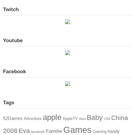
Twitch
Youtube
Facebook
Tags
apple
Baby
China
52Games
Adventure
AppleTV
Atari
C64
Games
2008
Eva
Familie
handy
Gaming
facebook