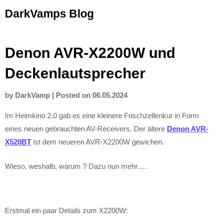
Skip
DarkVamps Blog
to
content
Denon AVR-X2200W und
Deckenlautsprecher
by
DarkVamp
|
Posted on
06.05.2024
Im Heimkino 2.0 gab es eine kleinere Frischzellenkur in Form
eines neuen gebrauchten AV-Receivers. Der ältere
Denon AVR-
X520BT
ist dem neueren AVR-X2200W gewichen.
Wieso, weshalb, warum ? Dazu nun mehr….
Erstmal ein paar Details zum X2200W: