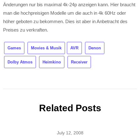
Änderungen nur bis maximal 4k-24p anzeigen kann. Hier braucht
man die hochpreisigen Modelle um die auch in 4k 60Hz oder
höher geboten zu bekommen. Dies ist aber in Anbetracht des
Preises zu verkraften.
Games
Movies & Musik
AVR
Denon
Dolby Atmos
Heimkino
Receiver
Related Posts
July 12, 2008