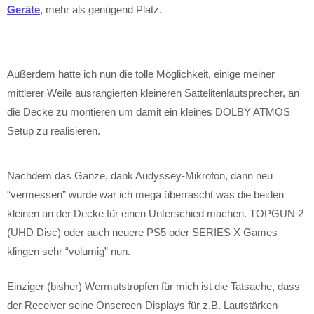
Geräte
, mehr als genügend Platz.
Außerdem hatte ich nun die tolle Möglichkeit, einige meiner
mittlerer Weile ausrangierten kleineren Sattelitenlautsprecher, an
die Decke zu montieren um damit ein kleines DOLBY ATMOS
Setup zu realisieren.
Nachdem das Ganze, dank Audyssey-Mikrofon, dann neu
“vermessen” wurde war ich mega überrascht was die beiden
kleinen an der Decke für einen Unterschied machen. TOPGUN 2
(UHD Disc) oder auch neuere PS5 oder SERIES X Games
klingen sehr “volumig” nun.
Einziger (bisher) Wermutstropfen für mich ist die Tatsache, dass
der Receiver seine Onscreen-Displays für z.B. Lautstärken-