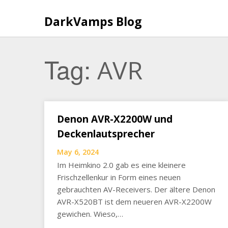
Skip
to
DarkVamps Blog
content
Tag:
AVR
Denon AVR-X2200W und
Deckenlautsprecher
May 6, 2024
Im Heimkino 2.0 gab es eine kleinere
Frischzellenkur in Form eines neuen
gebrauchten AV-Receivers. Der ältere Denon
AVR-X520BT ist dem neueren AVR-X2200W
gewichen. Wieso,…