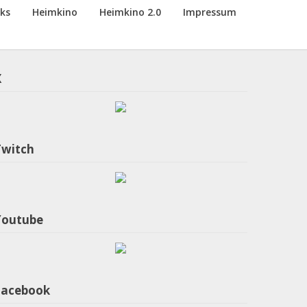
nks
Heimkino
Heimkino 2.0
Impressum
X
Twitch
Youtube
Facebook