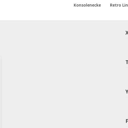
Konsolenecke
Retro Li