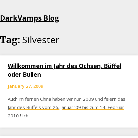
Skip
DarkVamps Blog
to
content
Silvester
Tag:
Willkommen im Jahr des Ochsen, Büffel
oder Bullen
January 27, 2009
Auch im fernen China haben wir nun 2009 und feiern das
Jahr des Büffels vom 26. Januar ’09 bis zum 14. Februar
2010 ! Ich…