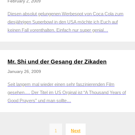
February 2, 2009
Diesen absolut gelungenen Werbespot von Coca Cola zum
diesjährigen Superbowl in den USA möchte ich Euch auf
keinen Fall vorenthalten. Einfach nur super genial…
Mr. Shi und der Gesang der Zikaden
January 26, 2009
Seit langem mal wieder einen sehr faszinierenden Film
gesehen…. Der Titel im US Orginal ist “A Thousand Years of
Good Prayers” und man sollte…
Posts
1
Next