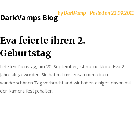
Skip
by
DarkVamp
|
Posted on
22.09.2011
DarkVamps Blog
to
content
Eva feierte ihren 2.
Geburtstag
Letzten Dienstag, am 20. September, ist meine kleine Eva 2
Jahre alt geworden. Sie hat mit uns zusammen einen
wunderschönen Tag verbracht und wir haben einiges davon mit
der Kamera festgehalten.