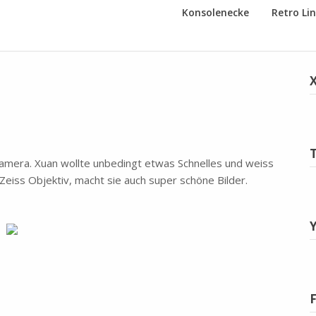
Konsolenecke
Retro Li
Kamera. Xuan wollte unbedingt etwas Schnelles und weiss
Zeiss Objektiv, macht sie auch super schöne Bilder.