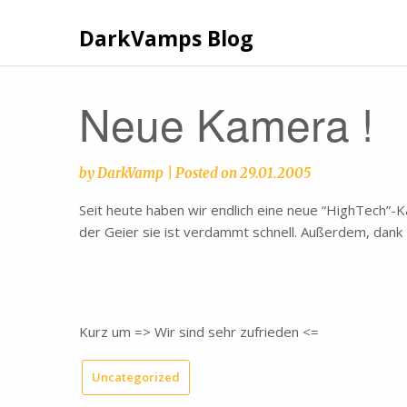
Skip
to
DarkVamps Blog
content
Neue Kamera !
by
DarkVamp
|
Posted on
29.01.2005
Seit heute haben wir endlich eine neue “HighTech”-
der Geier sie ist verdammt schnell. Außerdem, dank 
Kurz um => Wir sind sehr zufrieden <=
Uncategorized