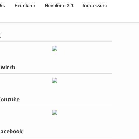
nks
Heimkino
Heimkino 2.0
Impressum
X
Twitch
Youtube
Facebook