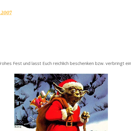
2.2007
frohes Fest und lasst Euch reichlich beschenken bzw. verbringt ei