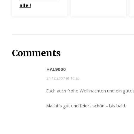
alle !
Comments
HAL9000
24.12.2007 at 10:26
Euch auch frohe Weihnachten und ein gutes 
Macht’s gut und feiert schön – bis bald.