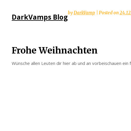
Skip
by
DarkVamp
|
Posted on
24.1
DarkVamps Blog
to
content
Frohe Weihnachten
Wünsche allen Leuten dir hier ab und an vorbeischauen ein 