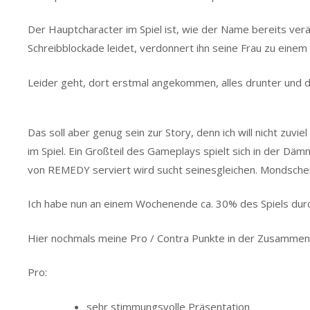
Der Hauptcharacter im Spiel ist, wie der Name bereits verä
Schreibblockade leidet, verdonnert ihn seine Frau zu einem 
Leider geht, dort erstmal angekommen, alles drunter und d
Das soll aber genug sein zur Story, denn ich will nicht zuvi
im Spiel. Ein Großteil des Gameplays spielt sich in der 
von REMEDY serviert wird sucht seinesgleichen. Mondschein
Ich habe nun an einem Wochenende ca. 30% des Spiels durc
Hier nochmals meine Pro / Contra Punkte in der Zusammen
Pro:
sehr stimmungsvolle Präsentation