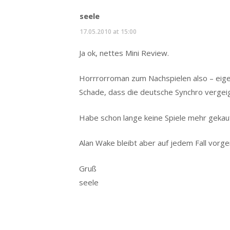
seele
17.05.2010 at 15:00
Ja ok, nettes Mini Review.
Horrrorroman zum Nachspielen also – eigen
Schade, dass die deutsche Synchro vergeig
Habe schon lange keine Spiele mehr gekauf
Alan Wake bleibt aber auf jedem Fall vorg
Gruß
seele