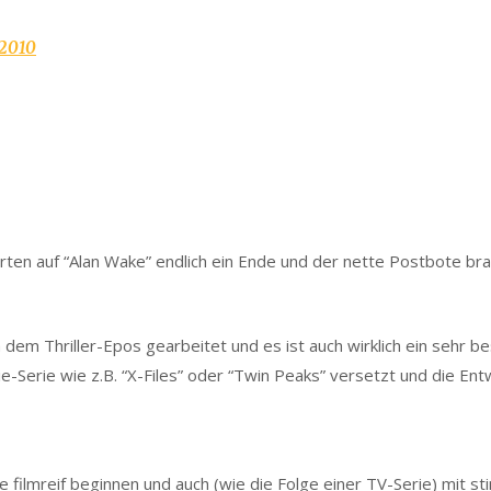
.2010
arten auf “Alan Wake” endlich ein Ende und der nette Postbote b
 dem Thriller-Epos gearbeitet und es ist auch wirklich ein sehr 
ie-Serie wie z.B. “X-Files” oder “Twin Peaks” versetzt und die Entw
che filmreif beginnen und auch (wie die Folge einer TV-Serie) mi