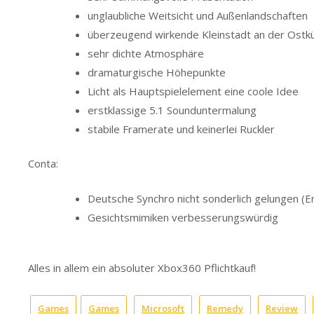
unglaubliche Weitsicht und Außenlandschaften
überzeugend wirkende Kleinstadt an der Ostk
sehr dichte Atmosphäre
dramaturgische Höhepunkte
Licht als Hauptspielelement eine coole Idee
erstklassige 5.1 Sounduntermalung
stabile Framerate und keinerlei Ruckler
Conta:
Deutsche Synchro nicht sonderlich gelungen (E
Gesichtsmimiken verbesserungswürdig
Alles in allem ein absoluter Xbox360 Pflichtkauf!
Games
Games
Microsoft
Remedy
Review