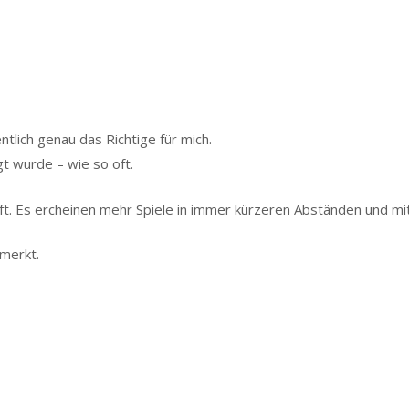
tlich genau das Richtige für mich.
t wurde – wie so oft.
t. Es ercheinen mehr Spiele in immer kürzeren Abständen und mit
emerkt.