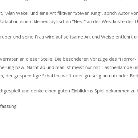
t, “Alan Wake” und eine Art fiktiver “Steven King”, sprich Autor 
Urlaub in einem kleinen idyllischen “Nest” an der Westküste der U
rüber und seine Frau wird auf seltsame Art und Weise entführt un
el verraten an dieser Stelle. Die besonderen Vorzüge des “Horror-T
Dämmerung bzw. Nacht ab und man ist meist nur mit Taschenlampe 
, der gespenstige Schatten wirft oder gruselig anmutender Boden
hgespielt und denke einen guten Einblick ins Spiel bekommen zu 
fassung: