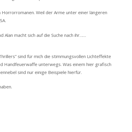
von Horrorromanen. Weil der Arme unter einer längeren
SA.
d Alan macht sich auf die Suche nach ihr……
hrillers” sind für mich die stimmungsvollen Lichteffekte
und Handfeuerwaffe unterwegs. Was einem hier grafisch
nebel sind nur einige Beispiele hierfür.
haben.