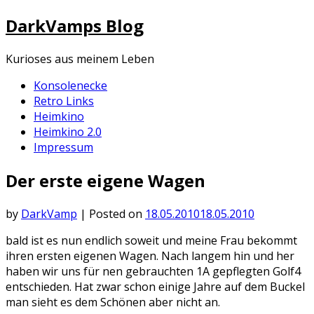
Skip
DarkVamps Blog
to
content
Kurioses aus meinem Leben
Konsolenecke
Retro Links
Heimkino
Heimkino 2.0
Impressum
Der erste eigene Wagen
by
DarkVamp
|
Posted on
18.05.2010
18.05.2010
bald ist es nun endlich soweit und meine Frau bekommt
ihren ersten eigenen Wagen. Nach langem hin und her
haben wir uns für nen gebrauchten 1A gepflegten Golf4
entschieden. Hat zwar schon einige Jahre auf dem Buckel
man sieht es dem Schönen aber nicht an.