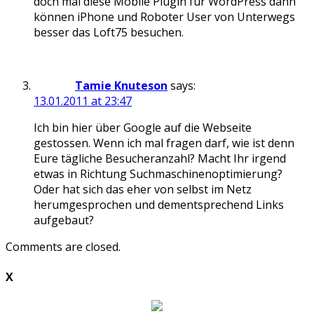
doch mal diese Mobile Plugin für WordPress dann
können iPhone und Roboter User von Unterwegs
besser das Loft75 besuchen.
Tamie Knuteson
says:
13.01.2011 at 23:47
Ich bin hier über Google auf die Webseite
gestossen. Wenn ich mal fragen darf, wie ist denn
Eure tägliche Besucheranzahl? Macht Ihr irgend
etwas in Richtung Suchmaschinenoptimierung?
Oder hat sich das eher von selbst im Netz
herumgesprochen und dementsprechend Links
aufgebaut?
Comments are closed.
X