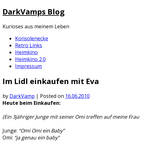
Skip
DarkVamps Blog
to
content
Kurioses aus meinem Leben
Konsolenecke
Retro Links
Heimkino
Heimkino 2.0
Impressum
Im Lidl einkaufen mit Eva
by
DarkVamp
|
Posted on
16.06.2010
Heute beim Einkaufen:
(Ein 3jähriger Junge mit seiner Omi treffen auf meine Fra
Junge:
“Omi Omi ein Baby”
Omi:
“ja genau ein baby”