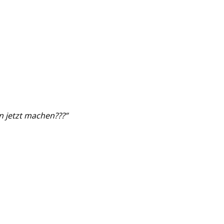
n jetzt machen???”