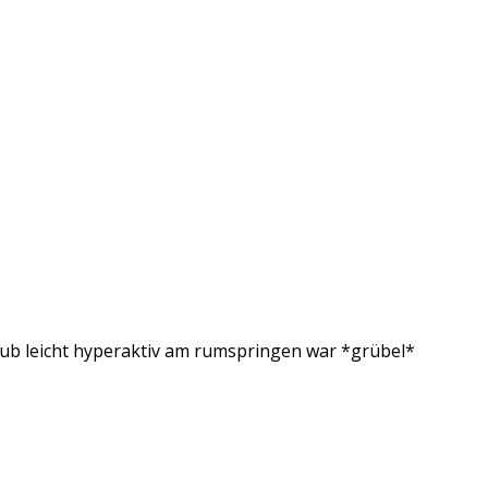
r Bub leicht hyperaktiv am rumspringen war *grübel*