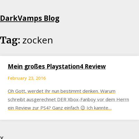
Skip
DarkVamps Blog
to
content
zocken
Tag:
Mein großes Playstation4 Review
February 23, 2016
Oh Gott, werdet Ihr nun bestimmt denken. Warum
schreibt ausgerechnet DER Xbox-Fanboy vor dem Herrn
ein Review zur PS4? Ganz einfach 😉 Ich kannte…
X