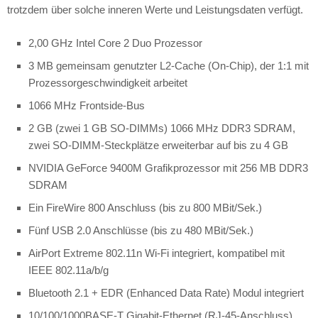
trotzdem über solche inneren Werte und Leistungsdaten verfügt.
2,00 GHz Intel Core 2 Duo Prozessor
3 MB gemeinsam genutzter L2-Cache (On-Chip), der 1:1 mit
Prozessorgeschwindigkeit arbeitet
1066 MHz Frontside-Bus
2 GB (zwei 1 GB SO-DIMMs) 1066 MHz DDR3 SDRAM,
zwei SO-DIMM-Steckplätze erweiterbar auf bis zu 4 GB
NVIDIA GeForce 9400M Grafikprozessor mit 256 MB DDR3
SDRAM
Ein FireWire 800 Anschluss (bis zu 800 MBit/Sek.)
Fünf USB 2.0 Anschlüsse (bis zu 480 MBit/Sek.)
AirPort Extreme 802.11n Wi-Fi integriert, kompatibel mit
IEEE 802.11a/b/g
Bluetooth 2.1 + EDR (Enhanced Data Rate) Modul integriert
10/100/1000BASE-T Gigabit-Ethernet (RJ-45-Anschluss)