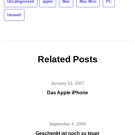
Uncategorized
apple
Mac
Mac Mini
PC
Umwelt
Related Posts
January 13, 2007
Das Apple iPhone
September 4, 2006
Geschenkt ist noch zu teuer