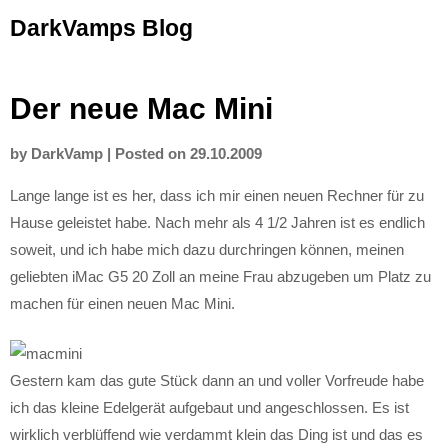
Skip
DarkVamps Blog
to
content
Der neue Mac Mini
by
DarkVamp
|
Posted on
29.10.2009
Lange lange ist es her, dass ich mir einen neuen Rechner für zu
Hause geleistet habe. Nach mehr als 4 1/2 Jahren ist es endlich
soweit, und ich habe mich dazu durchringen können, meinen
geliebten iMac G5 20 Zoll an meine Frau abzugeben um Platz zu
machen für einen neuen Mac Mini.
Gestern kam das gute Stück dann an und voller Vorfreude habe
ich das kleine Edelgerät aufgebaut und angeschlossen. Es ist
wirklich verblüffend wie verdammt klein das Ding ist und das es