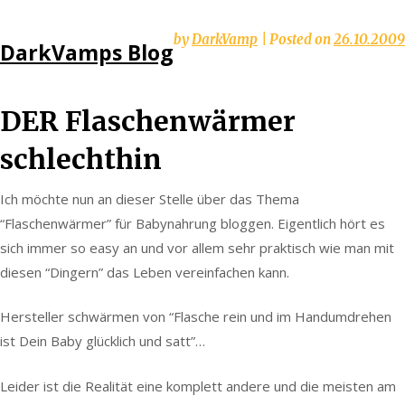
Skip
by
DarkVamp
|
Posted on
26.10.2009
DarkVamps Blog
to
content
DER Flaschenwärmer
schlechthin
Ich möchte nun an dieser Stelle über das Thema
“Flaschenwärmer” für Babynahrung bloggen. Eigentlich hört es
sich immer so easy an und vor allem sehr praktisch wie man mit
diesen “Dingern” das Leben vereinfachen kann.
Hersteller schwärmen von “Flasche rein und im Handumdrehen
ist Dein Baby glücklich und satt”…
Leider ist die Realität eine komplett andere und die meisten am