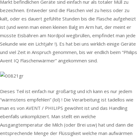
Markt befindlichen Geräte sind einfach nur als totaler Müll zu
bezeichnen. Entweder sind die Flaschen viel zu heiss oder zu
kalt, oder es dauert gefühlte Stunden bis die Flasche aufgeheizt
ist (und wenn man einen kleinen Balg im Arm hat, der meint er
müsste Eisbähren am Nordpol wegbrüllen, empfindet man jede
Sekunde wie ein Lichtjahr !). Es hat bei uns wirklich einige Geräte
und viel Zeit in Anspruch genommen, bis wir endlich beim “Philips
Avent IQ Flaschenwärmer” angekommen sind.
Dieses Teil ist einfach nur großartig und ich kann es nur jedem
“wärmstens empfehlen” (lol) ! Die Verarbeitung ist tadellos wie
man es von AVENT / PHILIPS gewöhnt ist und das Handling
ebenfalls unkompliziert. Man stellt ein welche
Ausgangtemperatur die Milch (oder Brei usw) hat und dann die
entsprechende Menge der Flüssigkeit welche man aufwärmen