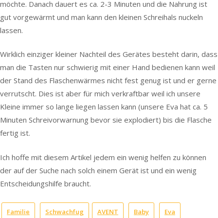
möchte. Danach dauert es ca. 2-3 Minuten und die Nahrung ist
gut vorgewärmt und man kann den kleinen Schreihals nuckeln
lassen.
Wirklich einziger kleiner Nachteil des Gerätes besteht darin, dass
man die Tasten nur schwierig mit einer Hand bedienen kann weil
der Stand des Flaschenwärmes nicht fest genug ist und er gerne
verrutscht. Dies ist aber für mich verkraftbar weil ich unsere
Kleine immer so lange liegen lassen kann (unsere Eva hat ca. 5
Minuten Schreivorwarnung bevor sie explodiert) bis die Flasche
fertig ist.
Ich hoffe mit diesem Artikel jedem ein wenig helfen zu können
der auf der Suche nach solch einem Gerät ist und ein wenig
Entscheidungshilfe braucht.
Familie
Schwachfug
AVENT
Baby
Eva