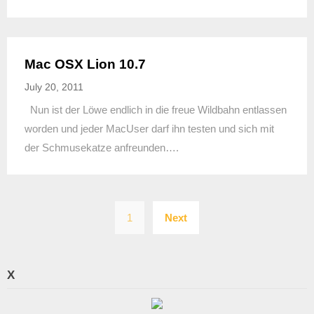
Mac OSX Lion 10.7
July 20, 2011
Nun ist der Löwe endlich in die freue Wildbahn entlassen
worden und jeder MacUser darf ihn testen und sich mit
der Schmusekatze anfreunden….
Posts
1
Next
pagination
X