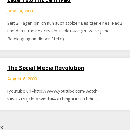
Lesen 2.0 mit dem iPad
June 10, 2011
Seit 2 Tagen bin ich nun auch stolzer Besitzer eines iPad2
und damit meines ersten TabletMac (PC wäre ja ne
Beleidigung an dieser Stelle)….
The Social Media Revolution
August 6, 2009
[youtube url=http://www.youtube.com/watch?
v=sIFYPQjYhv8 width=430 height=300 hd=1]
X