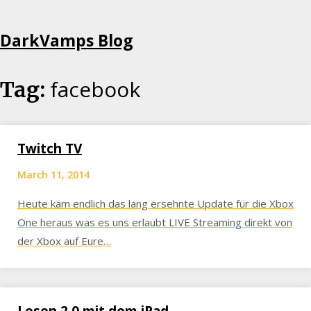
Skip
DarkVamps Blog
to
content
facebook
Tag:
Twitch TV
March 11, 2014
Heute kam endlich das lang ersehnte Update für die Xbox
One heraus was es uns erlaubt LIVE Streaming direkt von
der Xbox auf Eure…