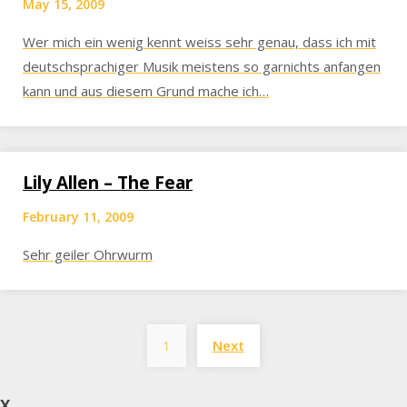
May 15, 2009
Wer mich ein wenig kennt weiss sehr genau, dass ich mit
deutschsprachiger Musik meistens so garnichts anfangen
kann und aus diesem Grund mache ich…
Lily Allen – The Fear
February 11, 2009
Sehr geiler Ohrwurm
Posts
1
Next
pagination
X