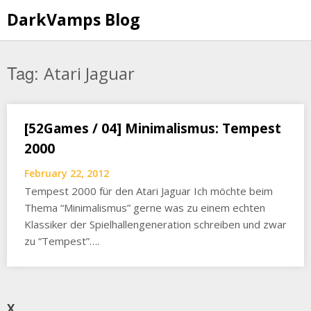
Skip
DarkVamps Blog
to
content
Tag:
Atari Jaguar
[52Games / 04] Minimalismus: Tempest
2000
February 22, 2012
Tempest 2000 für den Atari Jaguar Ich möchte beim
Thema “Minimalismus” gerne was zu einem echten
Klassiker der Spielhallengeneration schreiben und zwar
zu “Tempest”….
X