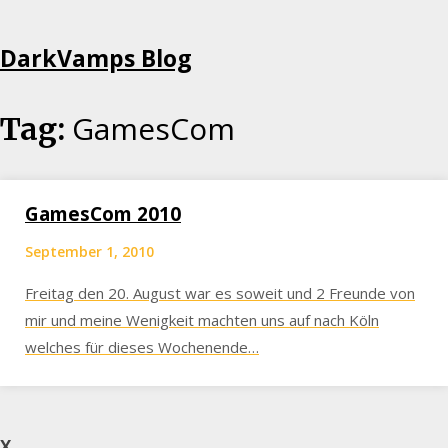
Skip
DarkVamps Blog
to
content
GamesCom
Tag:
GamesCom 2010
September 1, 2010
Freitag den 20. August war es soweit und 2 Freunde von
mir und meine Wenigkeit machten uns auf nach Köln
welches für dieses Wochenende…
X