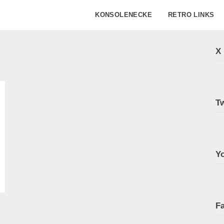
KONSOLENECKE
RETRO LINKS
X
Tw
Y
F