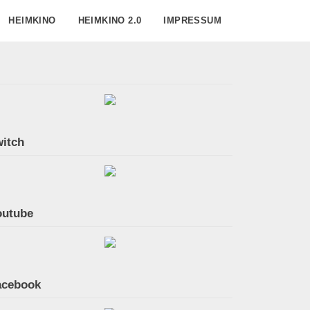
HEIMKINO
HEIMKINO 2.0
IMPRESSUM
itch
outube
acebook