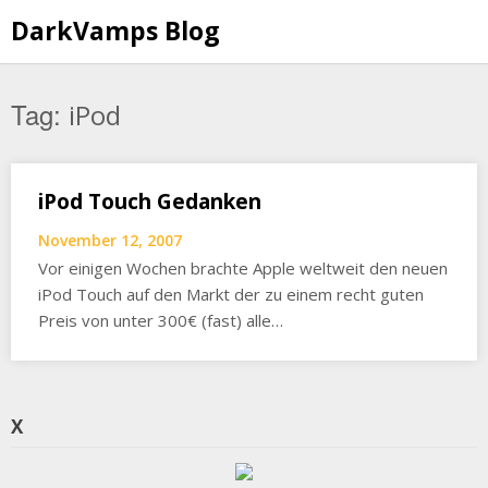
Skip
DarkVamps Blog
to
content
Tag:
iPod
iPod Touch Gedanken
November 12, 2007
Vor einigen Wochen brachte Apple weltweit den neuen
iPod Touch auf den Markt der zu einem recht guten
Preis von unter 300€ (fast) alle…
X