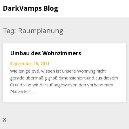
Skip
DarkVamps Blog
to
content
Tag:
Raumplanung
Umbau des Wohnzimmers
September 16, 2011
Wie einige evtl. wissen ist unsere Wohnung nicht
gerade übermäßig groß dimensioniert und aus diesem
Grund sind wir darauf angewiesen den vorhandenen
Platz ideal…
X