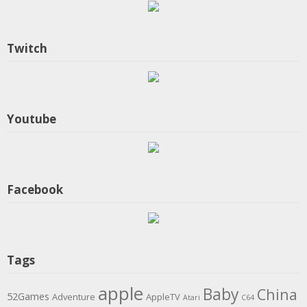
Twitch
Youtube
Facebook
Tags
apple
Baby
China
52Games
Adventure
AppleTV
Atari
C64