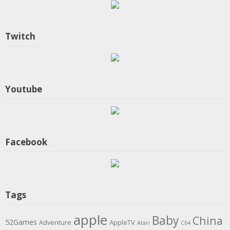
Twitch
Youtube
Facebook
Tags
apple
Baby
China
52Games
Adventure
AppleTV
Atari
C64