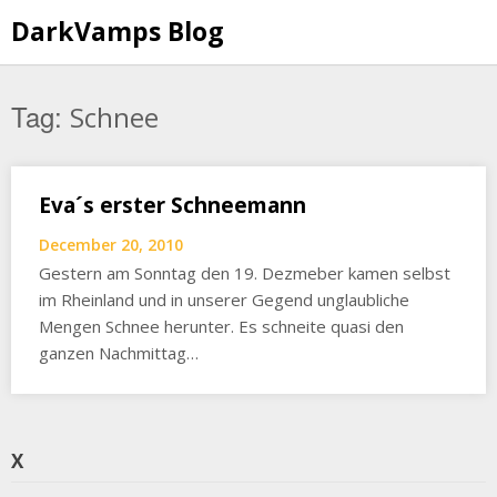
Skip
DarkVamps Blog
to
content
Tag:
Schnee
Eva´s erster Schneemann
December 20, 2010
Gestern am Sonntag den 19. Dezmeber kamen selbst
im Rheinland und in unserer Gegend unglaubliche
Mengen Schnee herunter. Es schneite quasi den
ganzen Nachmittag…
X