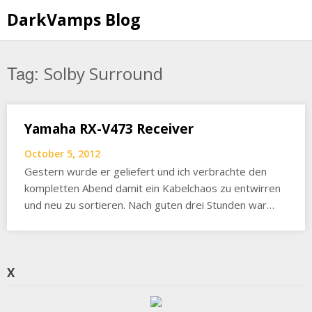
Skip
DarkVamps Blog
to
content
Tag:
Solby Surround
Yamaha RX-V473 Receiver
October 5, 2012
Gestern wurde er geliefert und ich verbrachte den
kompletten Abend damit ein Kabelchaos zu entwirren
und neu zu sortieren. Nach guten drei Stunden war…
X