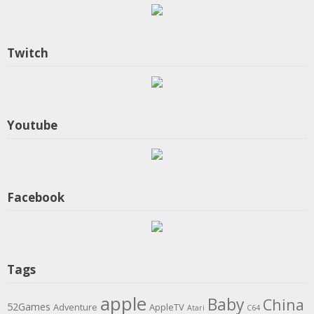
Twitch
Youtube
Facebook
Tags
apple
Baby
China
52Games
Adventure
AppleTV
Atari
C64