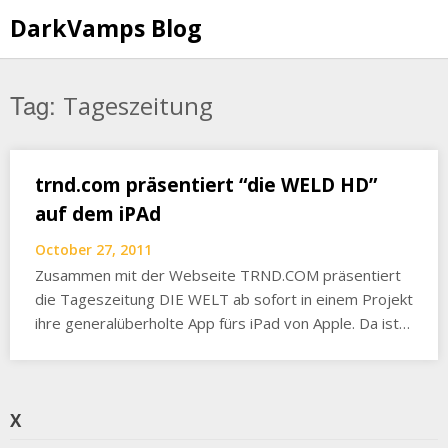
Skip
DarkVamps Blog
to
content
Tag:
Tageszeitung
trnd.com präsentiert “die WELD HD”
auf dem iPAd
October 27, 2011
Zusammen mit der Webseite TRND.COM präsentiert
die Tageszeitung DIE WELT ab sofort in einem Projekt
ihre generalüberholte App fürs iPad von Apple. Da ist…
X