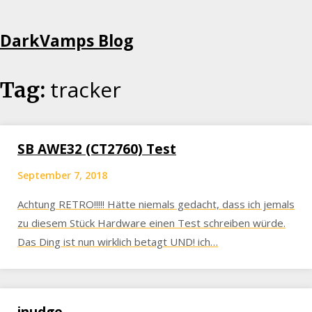
Skip
DarkVamps Blog
to
content
tracker
Tag:
SB AWE32 (CT2760) Test
September 7, 2018
Achtung RETRO!!!!! Hätte niemals gedacht, dass ich jemals
zu diesem Stück Hardware einen Test schreiben würde.
Das Ding ist nun wirklich betagt UND! ich…