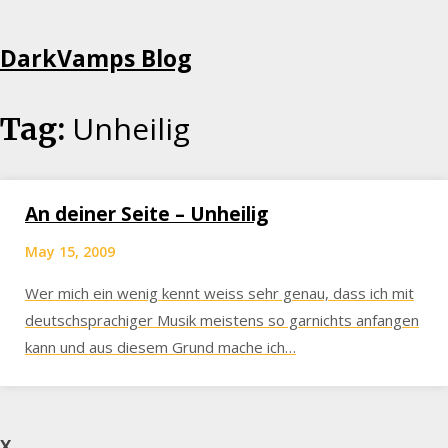
Skip
DarkVamps Blog
to
content
Unheilig
Tag:
An deiner Seite – Unheilig
May 15, 2009
Wer mich ein wenig kennt weiss sehr genau, dass ich mit
deutschsprachiger Musik meistens so garnichts anfangen
kann und aus diesem Grund mache ich…
X