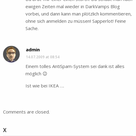
ewigen Zeiten mal wieder in DarkVamps Blog
vorbei, und dann kann man plötzlich kommentieren,
ohne sich anmelden zu müssen! Sapperlot! Feine
Sache.
admin
14.07.2009 at 08:54
Einem tolles AntiSpam-System sei dank ist alles
möglich 😉
Ist wie bei IKEA ….
Comments are closed.
X