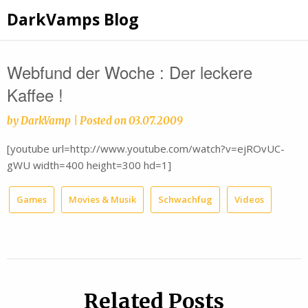
Skip
DarkVamps Blog
to
content
Webfund der Woche : Der leckere
Kaffee !
by
DarkVamp
|
Posted on
03.07.2009
[youtube url=http://www.youtube.com/watch?v=ejROvUC-
gWU width=400 height=300 hd=1]
Games
Movies & Musik
Schwachfug
Videos
Related Posts